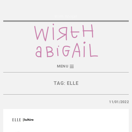
Wirth Abigail
MENU
TAG:
ELLE
11/01/2022